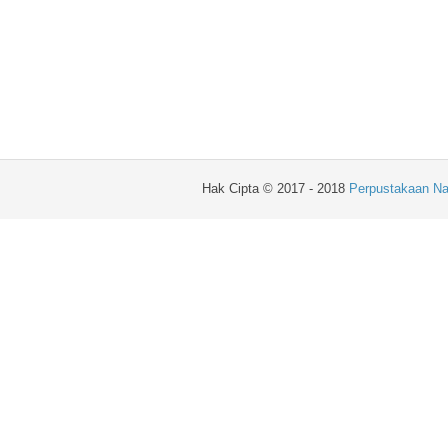
Hak Cipta © 2017 - 2018
Perpustakaan Na