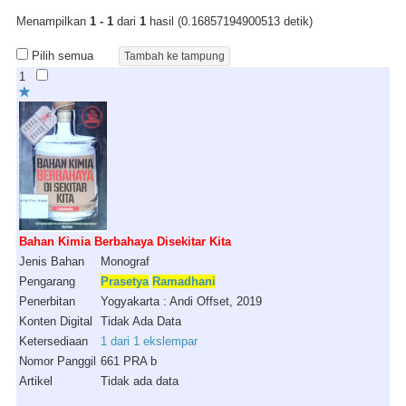
Menampilkan
1 - 1
dari
1
hasil (0.16857194900513 detik)
Pilih semua
1
Bahan Kimia Berbahaya Disekitar Kita
Jenis Bahan
Monograf
Pengarang
Prasetya
Ramadhani
Penerbitan
Yogyakarta : Andi Offset, 2019
Konten Digital
Tidak Ada Data
Ketersediaan
1 dari 1 ekslempar
Nomor Panggil
661 PRA b
Artikel
Tidak ada data