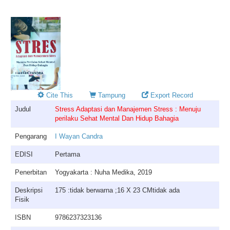
Cite This
Tampung
Export Record
Judul
Stress Adaptasi dan Manajemen Stress : Menuju
perilaku Sehat Mental Dan Hidup Bahagia
Pengarang
I Wayan Candra
EDISI
Pertama
Penerbitan
Yogyakarta : Nuha Medika, 2019
Deskripsi
175 :tidak berwarna ;16 X 23 CMtidak ada
Fisik
ISBN
9786237323136