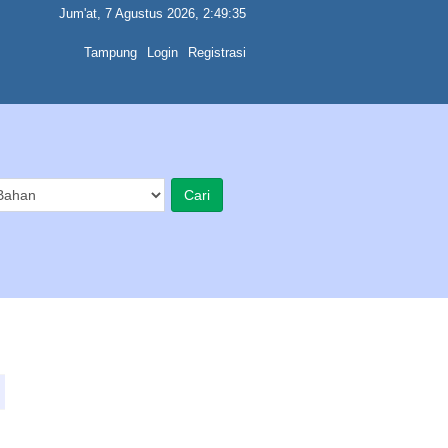
Jum'at, 7 Agustus 2026, 2:49:35
Tampung
Login
Registrasi